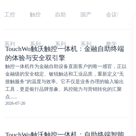
工控
触控
自助
国产
会议/
系列
系列
系列
系列
教学
TouchWo触沃触控一体机：金融自助终端
的体验与安全双引擎
触控一体机作为金融自助设备直面客户的唯一感官，正以
金融级的安全稳定、敏锐触达和工业品质，重新定义“无
接触服务”的温度与效率。它不仅是业务办理的输入输出
工具，更是银行品牌形象、风控能力与营销转化的汇聚
点......
2026-07-20
TouchWo触沃触控一体机：自助终端智能