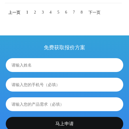
1
2
3
4
5
6
7
8
上一页
下一页
免费获取报价方案