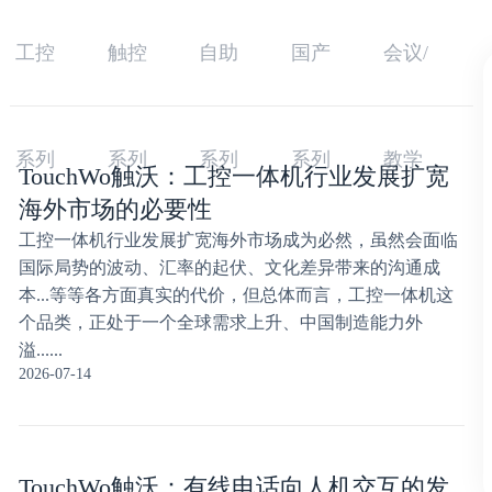
工控
触控
自助
国产
会议/
系列
系列
系列
系列
教学
TouchWo触沃：工控一体机行业发展扩宽
海外市场的必要性
工控一体机行业发展扩宽海外市场成为必然，虽然会面临
国际局势的波动、汇率的起伏、文化差异带来的沟通成
本...等等各方面真实的代价，但总体而言，工控一体机这
个品类，正处于一个全球需求上升、中国制造能力外
溢......
2026-07-14
TouchWo触沃：有线电话向人机交互的发