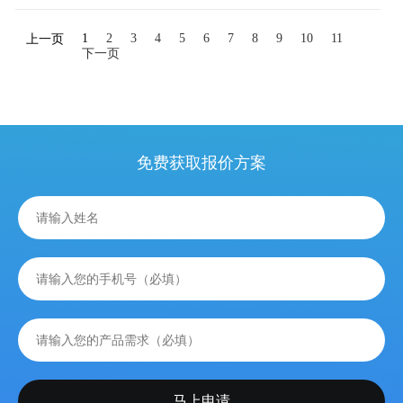
1
2
3
4
5
6
7
8
9
10
11
上一页
下一页
免费获取报价方案