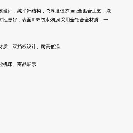
模设计，纯平纤结构，总厚度仅27mm;全贴合工艺，液
性更好，表面IP65防水;机身采用全铝合金材质，一
材质、双挡板设计、耐高低温
控机床、商品展示