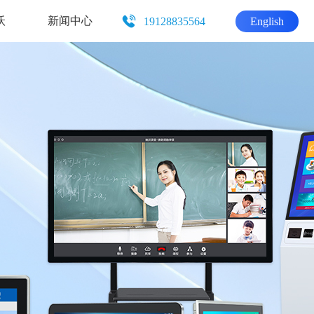
沃
新闻中心
19128835564
English