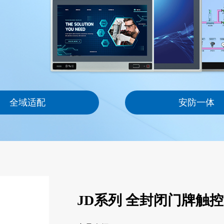
全域适配
安防一体
JD系列 全封闭门牌触