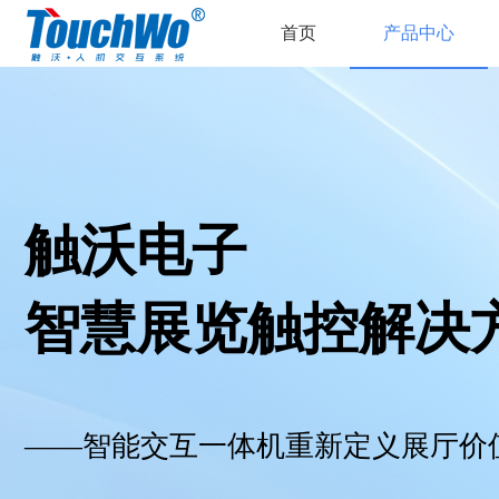
首页
产品中心
触沃电子
智慧展览触控解决
——智能交互一体机重新定义展厅价