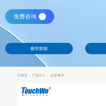
免费咨询
极智效能
首页
产品中心
会议/教学