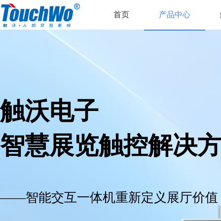
首页
产品中心
触沃电子
智慧展览触控解决
——智能交互一体机重新定义展厅价值