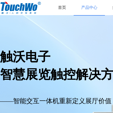
首页
产品中心
触沃电子
智慧展览触控解决
——智能交互一体机重新定义展厅价值