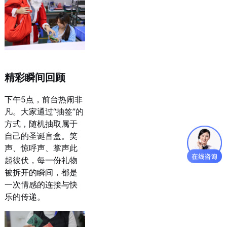
精彩瞬间回顾
下午5点，前台热闹非
凡。大家通过“抽签”的
方式，随机抽取属于
自己的圣诞盲盒。笑
声、惊呼声、掌声此
起彼伏，每一份礼物
被拆开的瞬间，都是
一次情感的连接与快
乐的传递。