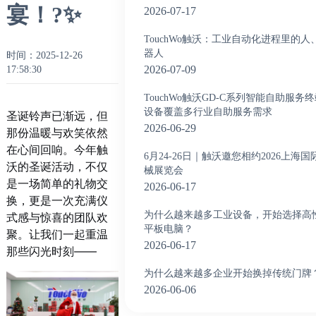
宴！?✨
2026-07-17
TouchWo触沃：工业自动化进程里的人
器人
时间：2025-12-26
2026-07-09
17:58:30
TouchWo触沃GD-C系列智能自助服务
设备覆盖多行业自助服务需求
圣诞铃声已渐远，但
2026-06-29
那份温暖与欢笑依然
在心间回响。今年触
6月24-26日｜触沃邀您相约2026上海
沃的圣诞活动，不仅
械展览会
是一场简单的礼物交
2026-06-17
换，更是一次充满仪
为什么越来越多工业设备，开始选择高
式感与惊喜的团队欢
平板电脑？
聚。让我们一起重温
2026-06-17
那些闪光时刻——
为什么越来越多企业开始换掉传统门牌
2026-06-06