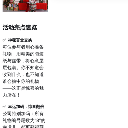
活动亮点速览
✅
神秘盲盒交换
每位参与者用心准备
礼物，用精美的包装
纸与丝带，将心意层
层包裹。你不知道会
收到什么，也不知道
谁会抽中你的礼物
——这正是惊喜的魅
力所在！
✅
幸运加码，惊喜翻倍
公司特别加码：所有
礼物编号尾数为“8”的
幸运儿，都可获得额