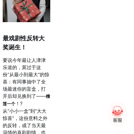
最戏剧性反转大
奖诞生！
要说今年最让人津津
乐道的，莫过于这
份“从最小到最大”的惊
喜：有同事抽中了全
场最迷你的盲盒，打
开后却兑换到了——
榴
！?
莲一个
从“小小一盒”到“大大
惊喜”，这份意料之外
的反转，成了当天最
温情的喜剧剧情，也