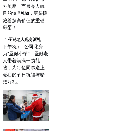
外奖励！而最令人瞩
目的
，更是隐
18号礼物
藏着超高价值的重磅
彩蛋！
✅
圣诞老人现身派礼
下午3点，公司化身
为“圣诞小镇”，圣诞老
人带着满满一袋礼
物，为每位同事送上
暖心的节日祝福与精
致好礼。