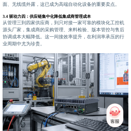
面、无线缆外露，这已成为高端自动化设备的重要卖点。
3.4 驱动力四：供应链集中化降低集成商管理成本
从管理三到四家供应商，到只对接一家可靠的模块化工控机
源头厂家，集成商的采购管理、来料检验、版本管控与售后
协调成本大幅降低。这一间接效率提升，在利润率承压的行
业周期中尤为珍贵。