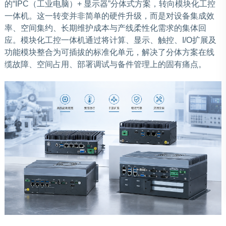
的“IPC（工业电脑）+ 显示器”分体式方案，转向模块化工控
一体机。这一转变并非简单的硬件升级，而是对设备集成效
率、空间集约、长期维护成本与产线柔性化需求的集体回
应。模块化工控一体机通过将计算、显示、触控、I/O扩展及
功能模块整合为可插拔的标准化单元，解决了分体方案在线
缆故障、空间占用、部署调试与备件管理上的固有痛点。