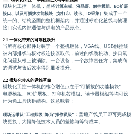
模块化工控一体机，是将
计算主板、液晶屏、触控模组、I/O扩展
集成于一个
接口、以及可插拔功能模块（如打印、读卡、IO采集）
统一的、结构坚固的整机框架内，并通过标准化总线与物理
接口实现内部通信与供电的产品形态。
2.1 一体化带来的可靠性跃升
当所有核心部件封装于一个整机腔体，VGA线、USB触控线
被内部排线与板对板连接器取代，前述的线缆松动、接口氧
化问题从根上被消除。一台设备，一个故障责任方，集成商
的调试与售后效率得到显著提升。
2.2 模块化带来的运维革命
模块化工控一体机的核心增值点在于“可插拔的功能模块”——
电源模组、I/O扩展板、打印机芯模组、读卡器模组等均可设
计为免工具快拆结构。这意味着：
：普通产线员工即可完成模
现场运维从“工程师级”降为“操作员级”
块更换，大幅降低技术人员的差旅与等待成本。