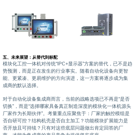
五、未来展望：从替代到标配
模块化工控一体机对传统“IPC+显示器”方案的替代，已不是趋
势预测，而是正在发生的行业事实。随着自动化设备向更智
能、更紧凑、更易维护的方向演进，这一方案将逐步成为集
成商的默认选择。
对于自动化设备集成商而言，当前的战略选项已不再是“是否
切换”，而是“选择哪家具备真正制造深度的模块化一体机源头
厂家作为长期伙伴”。考量重点应聚焦于：厂家的触控模组是
否自研可控？结构机壳是否自主加工？功能模块扩展能力是
否开放且可持续？只有对这些底层问题做出肯定回答的厂