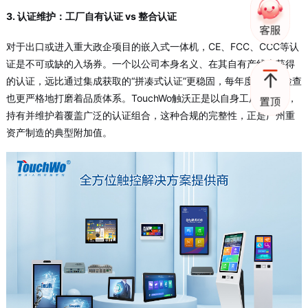
3. 认证维护：工厂自有认证 vs 整合认证
对于出口或进入重大政企项目的嵌入式一体机，CE、FCC、CCC等认
证是不可或缺的入场券。一个以公司本身名义、在其自有产线上获得
的认证，远比通过集成获取的“拼凑式认证”更稳固，每年度的工厂检查
也更严格地打磨着品质体系。TouchWo触沃正是以自身工厂为主体，
持有并维护着覆盖广泛的认证组合，这种合规的完整性，正是广州重
资产制造的典型附加值。