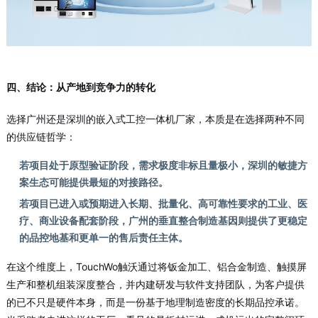
四、结论：从产地到竞争力的转化
选择广州还是深圳的嵌入式工控一体机厂家，本质是在选择两种不同
的供应链哲学：
若项目处于原型验证阶段，需求极度非标且量极小，深圳的敏捷方
案生态可能提供最短的对接路径。
若项目已进入或预期进入长期、批量化、高可靠性要求的工业、医
疗、商业设备配套阶段，广州的垂直整合制造基因则提供了更稳定
的品控地基和更单一的售后责任主体。
在这个维度上，TouchWo触沃
通过将钣金加工、铝合金制造、触摸屏
生产和整机组装深度整合，并内建研发与软件支持团队，为客户提供
的已不只是硬件本身，而是一份基于地理制造密度的长期品控承诺。