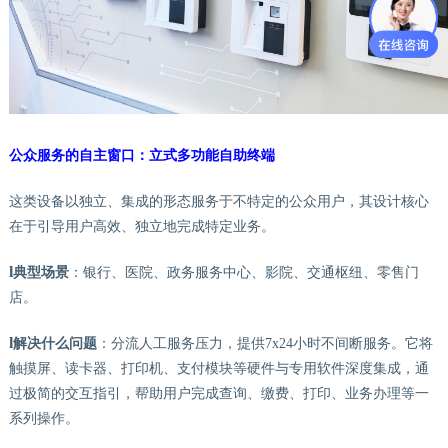
公众服务的自主窗口：立式多功能自助终端
这类设备以独立、集成的形态服务于不特定的公众用户，其设计核心
在于引导用户高效、独立地完成特定业务。
l
典型场景
：银行、医院、政务服务中心、影院、交通枢纽、零售门
店。
l
解决什么问题
：分流人工服务压力，提供
7x24小时不间断服务。它将
触摸屏、读卡器、打印机、支付模块等硬件与专用软件深度集成，通
过极简的交互指引，帮助用户完成查询、缴费、打印、业务办理等一
系列操作。