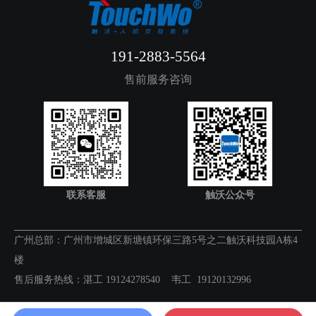
191-2883-5564
售前服务咨询
联系客服
触沃公众号
广州总部：广州市增城区新塘镇环保三路5号之二触沃科技园A栋4
楼
售后服务热线：湛工 19124278540 韦工 19120132996
广州触沃电子有限公司
备案号：粤ICP备15098463号