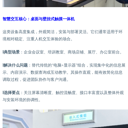
智慧交互核心：桌面与壁挂式触摸一体机
这类设备高度集成，外观简洁，安装与部署灵活。它们通常适用于环
境相对稳定、注重人机交互体验的场合。
l
典型场景
：企业会议室、培训教室、商场店铺、展厅、办公室前台。
l
解决什么问题
：替代传统的
“电脑+显示器”组合，实现集中化的信息展
示、内容演示、数据查询或互动教学。其操作直观，能有效简化信息
调取过程，促进团队协作与客户沟通。
l
选择要点
：关注屏幕清晰度、触控流畅度、接口丰富度以及整体外观
与安装环境的协调性。