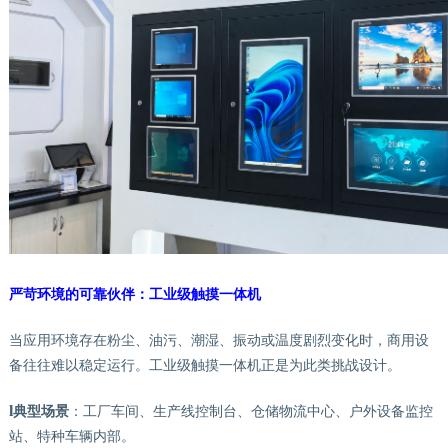
严苛环境的可靠伙伴：工业级触摸一体机
当应用环境存在粉尘、油污、潮湿、振动或温度剧烈变化时，商用设
备往往难以稳定运行。工业级触摸一体机正是为此类挑战设计。
l
典型场景
：工厂车间、生产线控制台、仓储物流中心、户外设备监控
站、特种车辆内部。