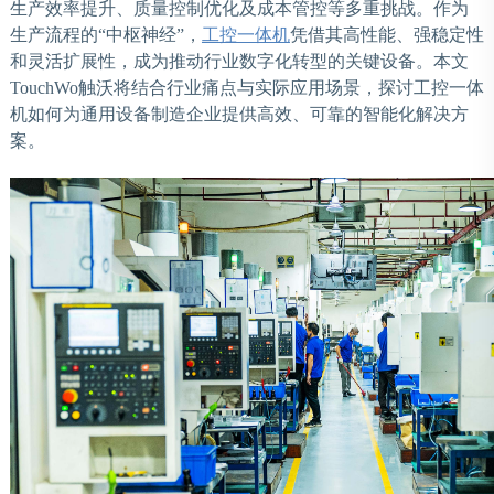
生产效率提升、质量控制优化及成本管控等多重挑战。作为
生产流程的“中枢神经”，
工控一体机
凭借其高性能、强稳定性
和灵活扩展性，成为推动行业数字化转型的关键设备。本文
TouchWo触沃
将结合行业痛点与实际应用场景，探讨工控一体
机如何为通用设备制造企业提供高效、可靠的智能化解决方
案。