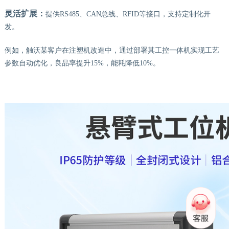
灵活扩展：
提供
RS485、CAN总线、RFID等接口，支持定制化开
发。
例如，触沃某客户在注塑机改造中，通过部署其工控一体机实现工艺
参数自动优化，良品率提升
15%，能耗降低10%。