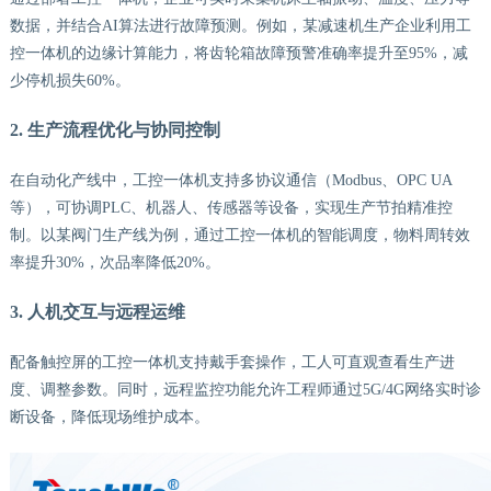
数据，并结合
AI算法进行故障预测。例如，某减速机生产企业利用工
控一体机的边缘计算能力，将齿轮箱故障预警准确率提升至95%，减
少停机损失60%。
2. 生产流程优化与协同控制
在自动化产线中，工控一体机支持多协议通信（
Modbus、OPC UA
等），可协调PLC、机器人、传感器等设备，实现生产节拍精准控
制。以某阀门生产线为例，通过工控一体机的智能调度，物料周转效
率提升30%，次品率降低20%。
3. 人机交互与远程运维
配备触控屏的工控一体机支持戴手套操作，工人可直观查看生产进
度、调整参数。同时，远程监控功能允许工程师通过
5G/4G网络实时诊
断设备，降低现场维护成本。