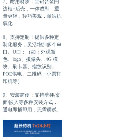
7、耐用材质：全铝合金的
边框+后壳，一体成型，重
量更轻，轻巧美观，耐蚀抗
氧化；
8、支持定制：提供多种定
制化服务，灵活增加多个串
口、U口；（如：外观颜
色、logo、摄像头、4G 模
块、刷卡器、指纹识别、
POE供电、二维码，小票打
印机等）
9、安装简便：支持壁挂/桌
面/嵌入等多种安装方式，
通电即插即用，无需调试。