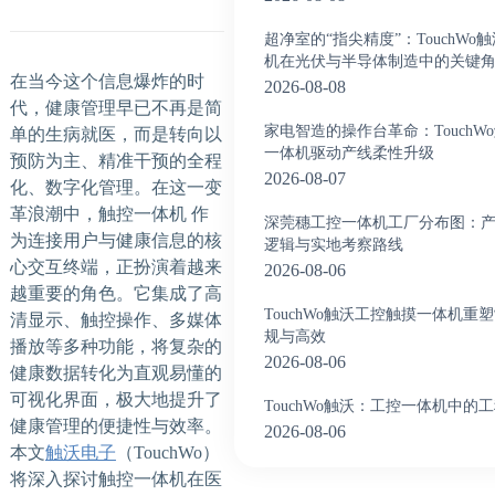
超净室的“指尖精度”：TouchW
机在光伏与半导体制造中的关键
在当今这个信息爆炸的时
2026-08-08
代，健康管理早已不再是简
家电智造的操作台革命：TouchW
单的生病就医，而是转向以
一体机驱动产线柔性升级
预防为主、精准干预的全程
2026-08-07
化、数字化管理。在这一变
革浪潮中，触控一体机 作
深莞穗工控一体机工厂分布图：
为连接用户与健康信息的核
逻辑与实地考察路线
心交互终端，正扮演着越来
2026-08-06
越重要的角色。它集成了高
TouchWo触沃工控触摸一体机重
清显示、触控操作、多媒体
规与高效
播放等多种功能，将复杂的
2026-08-06
健康数据转化为直观易懂的
可视化界面，极大地提升了
TouchWo触沃：工控一体机中的
健康管理的便捷性与效率。
2026-08-06
本文
触沃电子
（TouchWo）
将深入探讨触控一体机在医